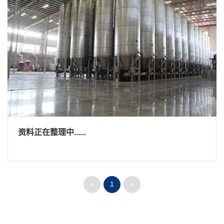
资料正在整理中......
<
1
>