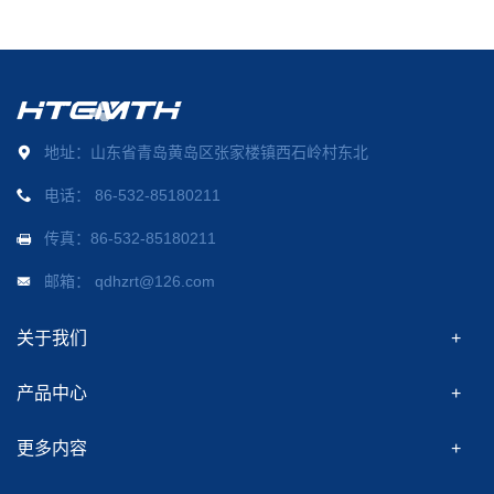
地址：山东省青岛黄岛区张家楼镇西石岭村东北
电话：
86-532-85180211
传真：86-532-85180211
邮箱：
qdhzrt@126.com
关于我们
产品中心
更多内容