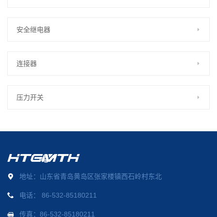
安全继电器
连接器
压力开关
地址：山东省青岛黄岛区张家楼镇西石岭村东北
电话：
86-532-85180211
传真：86-532-85180211