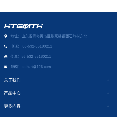
地址：山东省青岛黄岛区张家楼镇西石岭村东北
电话：
86-532-85180211
传真：86-532-85180211
邮箱：
qdhzrt@126.com
关于我们
产品中心
更多内容