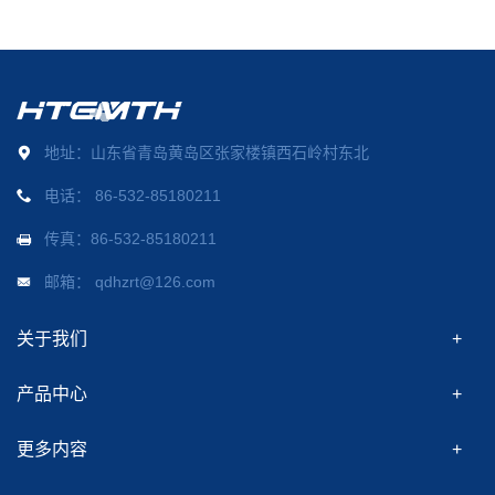
地址：山东省青岛黄岛区张家楼镇西石岭村东北
电话：
86-532-85180211
传真：86-532-85180211
邮箱：
qdhzrt@126.com
关于我们
产品中心
更多内容