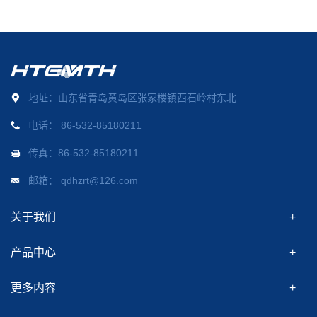
地址：山东省青岛黄岛区张家楼镇西石岭村东北
电话：
86-532-85180211
传真：86-532-85180211
邮箱：
qdhzrt@126.com
关于我们
产品中心
更多内容