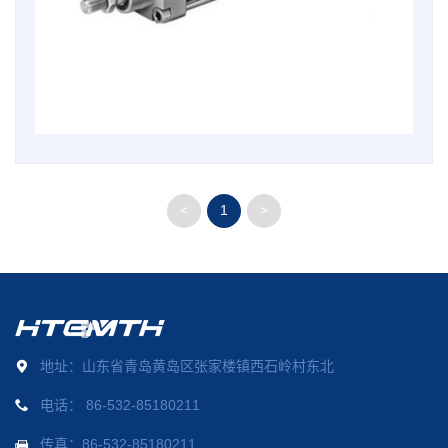
<
1
>
地址：山东省青岛黄岛区张家楼镇西石岭村东北
电话：
86-532-85180211
传真：86-532-85180211