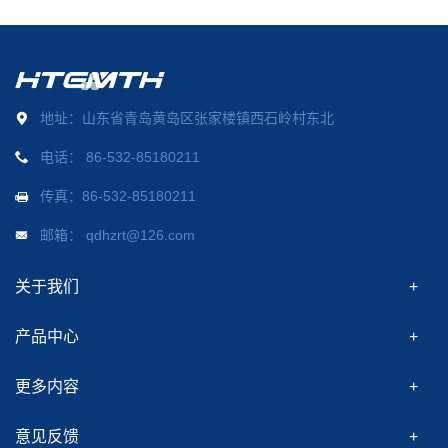
地址：山东省青岛黄岛区张家楼镇西石岭村东北
电话：
86-532-85180211
传真：86-532-85180211
邮箱：
qdhzrt@126.com
关于我们
产品中心
更多内容
意见反馈