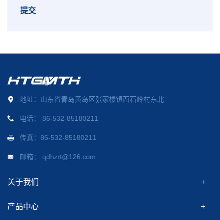
提交
地址：山东省青岛黄岛区张家楼镇西石岭村东北
电话：
86-532-85180211
传真：86-532-85180211
邮箱：
qdhzrt@126.com
关于我们
产品中心