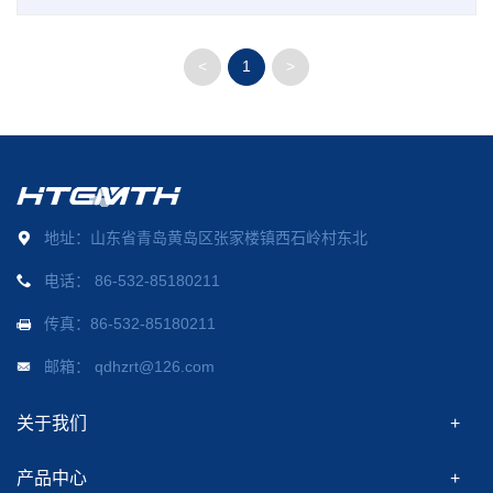
<
1
>
地址：山东省青岛黄岛区张家楼镇西石岭村东北
电话：
86-532-85180211
传真：86-532-85180211
邮箱：
qdhzrt@126.com
关于我们
产品中心